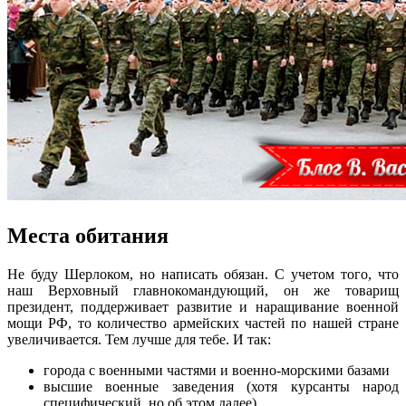
Места обитания
Не буду Шерлоком, но написать обязан. С учетом того, что
наш Верховный главнокомандующий, он же товарищ
президент, поддерживает развитие и наращивание военной
мощи РФ, то количество армейских частей по нашей стране
увеличивается. Тем лучше для тебе. И так:
города с военными частями и военно-морскими базами
высшие военные заведения (хотя курсанты народ
специфический, но об этом далее)