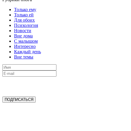
Только ему
Только ей
Для обоих
Психология
Новости
Вне дома
С малышом
Интересно
Каждый день
Вне темы