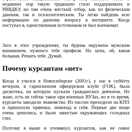
недавних пор такую традицию стало поддерживать и
РВВДКУ, но там очень жёсткий отбор, как по физическим
данным, так и психологическим. Ты легко найдешь всю
информацию по данному вопросу в интернете. Когда
поступал я, единственным источником ее был военкомат.
Зато в этих учреждениях, ты будешь окружена мужским
вниманием, нужного тебе профиля. Но цена, ой, какая
большая. Решать тебе. Думай.
Почему курсантам «нет»
Когда я учился в Новосибирске (2001г), у нас в субботу
вечером, в гарнизонном офицерском клубе (ГОК), была
дискотека, на которую пускали гражданских девчонок. Не
знаю, есть ли сейчас такое при военных ВУЗах, но в то время,
курсанты заводили знакомства. Их пассии приходили на КПП
и приносили пряники, лимонад и себя. Первые две вещи
очень ценились, и были завистью окружающих голодных
глаз.
Поэтому я выше и упомянул, курсантов, как не самое