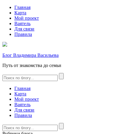
Главная
Карта
Мой проект
Ваятель
Для связи
Правила
Блог Владимира Васильева
Путь от знакомства до семьи
Главная
Карта
Мой проект
Ваятель
Для связи
Правила
Рубрики блога