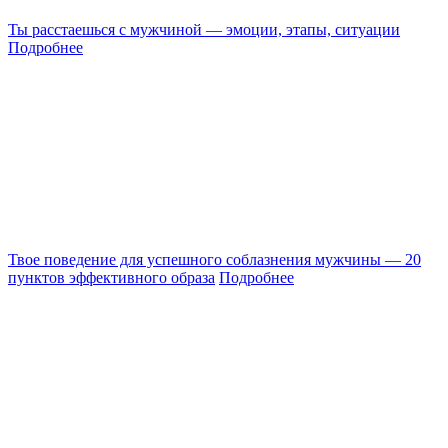
Ты расстаешься с мужчиной — эмоции, этапы, ситуации
Подробнее
Твое поведение для успешного соблазнения мужчины — 20
пунктов эффективного образа
Подробнее