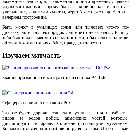
надежное средство, для вложения личного времени, с далеко
идущими планами. Парням было главное поспать и поесть в
увольнение, какие там чувства, через 3 часа уже надо быть на
вечернем построении.
Быть может в училищах связи или тыловых что-то по-
другому, но и там распорядок дня никто не отменял. Если у
тебя был опыт знакомства с курсантами, обязательно напиши
об этом в комментариях. Мне, правда, интересно.
Изучаем матчасть
Звания призывного и контрактного состава ВС РФ
Офицерские воинские звания РФ
Так же будет здорово, если ты выучишь звания, и эмблемы
видов и родов войск, армейских частей которые,
дислоцируются в городе. Это очень приятно будет мужчинам.
Большинство женщин вообще не рубят в этом. И не называй