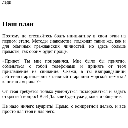
леди.
Наш план
Поэтому не стесняйтесь брать инициативу в свои руки на
первом этапе. Методы знакомства, подходят такие же, как и
для обычных гражданских личностей, но здесь больше
прямоты, так обоим будет проще.
«Привет! Ты мне понравился. Мне было бы приятно,
обменяться с тобой телефонами и принять от тебя
приглашение на свидание. Скажи, а ты взаправдашний
лейтенант артиллерии / главный старшина морской пехоты /
капитан америка ?»
От тебя требуется только улыбнуться поздороваться и задать
открытый вопрос! Всё! Дальше будет уже диалог и общение.
Не надо ничего мудрить! Прямо, с конкретной целью, и все
просто для тебя и для него.