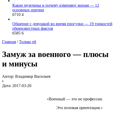
Какие мужчины и почему изменяют женам — 12
основных причин
6710
4
Общение с девушкой во время прогулки — 19 тонкостей
общеизвестных фактов
6585
6
Главная
/
Только ей
Замуж за военного — плюсы
и минусы
Автор:
Владимир Васильев
•
Дата:
2017-03-20
«Военный — это не профессия.
Это половая ориентация.»