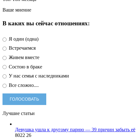
Ваше мнение
В каких вы сейчас отношениях:
Я один (одна)
Встречаемся
Живем вместе
Состою в браке
У нас семья с наследниками
Все сложно....
Лучшие статьи
Девушка ушла к другому парню — 39 причин забыть её
8022
26