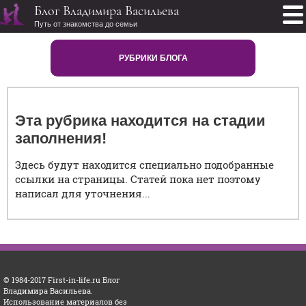
Блог Владимира Васильева
Путь от знакомства до семьи
РУБРИКИ БЛОГА
Эта рубрика находится на стадии
заполнения!
Здесь будут находится специально подобранные
ссылки на страницы. Статей пока нет поэтому
написал для уточнения...
© 1984-2017 First-in-life.ru Блог
Владимира Васильева.
Использование материалов без