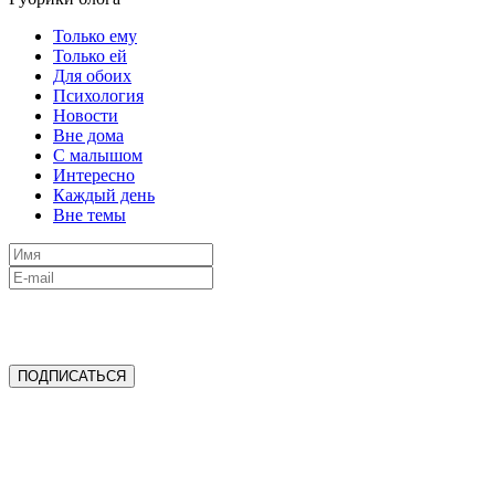
Только ему
Только ей
Для обоих
Психология
Новости
Вне дома
С малышом
Интересно
Каждый день
Вне темы