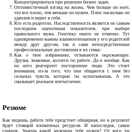
Концентрироваться при решении бизнес задач.
Оптимистичный взгляд на жизнь. Чем больше он ноет,
что все плохо, тем меньше он нужен. Плюс насколько он
удачлив и верит в себя.
Кто есть родители. Наследственность является не самым
последним оценочным показателем, при выборе
правильного мужа. Генетику никто не отменял. Тут
одновременно важны взаимоотношения у его родителей
между друг другом, так и сами непосредственные
профессиональные достижения в их семье.
Как о твое избраннике, отзываются окружающие.
Друзья, знакомые, коллеги по работе. Да и вообще. Как
на него реагируют посторонние люди. Это стоит
внимания, из-за того, что они общаются с ним без
сильных чувств, которые ты испытываешь. А это
смазывает реальное впечатление.
Резюме
Как видишь, работа тебе предстоит обширная, но и результат
будет стоящий вложенных ресурсов. И напоследок, самое
главное. Знаешь какой мужчина тебе нужен? От кого ты