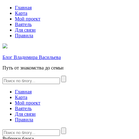
Главная
Карта
Мой проект
Ваятель
Для связи
Правила
Блог Владимира Васильева
Путь от знакомства до семьи
Главная
Карта
Мой проект
Ваятель
Для связи
Правила
Рубрики блога