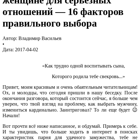
отношений — 16 факторов
правильного выбора
Автор:
Владимир Васильев
•
Дата:
2017-04-02
«Как трудно одной воспитывать сына,
Которого родила тебе свекровь...»
Привет, моим красивым и очень обаятельным читательницам!
Ох, и молодцы, что сегодня пришли в нашу беседку. После
окончания разговора, который состоится сейчас, я больше чем
уверен, что твой взгляд на проблему, как выбрать мужчину,
измениться кардинально. Заинтриговал? То ли еще будет 😉
Начали!
Вот прочти всё ниже написанное, и обдумай. Примерь к себе.
И ты увидишь, что больше ходить в интернет в поисках
характеристик парня для удачного замужества, тебе не