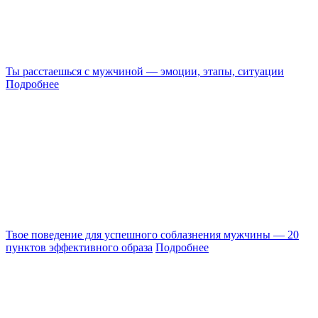
Ты расстаешься с мужчиной — эмоции, этапы, ситуации
Подробнее
Твое поведение для успешного соблазнения мужчины — 20
пунктов эффективного образа
Подробнее