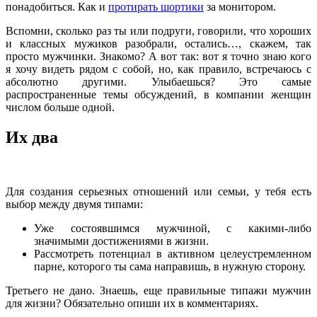
понадобиться. Как и
протирать шортики
за монитором.
Вспомни, сколько раз ты или подруги, говорили, что хороших
и классных мужиков разобрали, остались…, скажем, так
просто мужчинки. Знакомо? А вот так: вот я точно знаю кого
я хочу видеть рядом с собой, но, как правило, встречаюсь с
абсолютно другими. Улыбаешься? Это самые
распространенные темы обсуждений, в компании женщин
числом больше одной.
Их два
Для создания серьезных отношений или семьи, у тебя есть
выбор между двумя типами:
Уже состоявшимся мужчиной, с какими-либо
значимыми достижениями в жизни.
Рассмотреть потенциал в активном целеустремленном
парне, которого ты сама направишь, в нужную сторону.
Третьего не дано. Знаешь, еще правильные типажи мужчин
для жизни? Обязательно опиши их в комментариях.