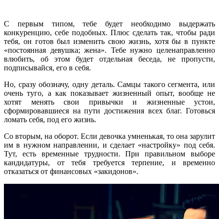
С первым типом, тебе будет необходимо выдержать
конкуренцию, себе подобных. Плюс сделать так, чтобы ради
тебя, он готов был изменить свою жизнь, хотя бы в пункте
«постоянная девушка; жена». Тебе нужно целенаправленно
влюбить, об этом будет отдельная беседа, не пропусти,
подписывайся, его в себя.
Но, сразу обозначу, одну деталь. Самцы такого сегмента, или
очень туго, а как показывает жизненный опыт, вообще не
хотят менять свои привычки и жизненные устои,
сформировавшиеся на пути достижения всех благ. Готовься
ломать себя, под его жизнь.
Со вторым, на оборот. Если девочка умненькая, то она зарулит
им в нужном направлении, и сделает «настройку» под себя.
Тут, есть временные трудности. При правильном выборе
кандидатуры, от тебя требуется терпение, и временно
отказаться от финансовых «закидонов».