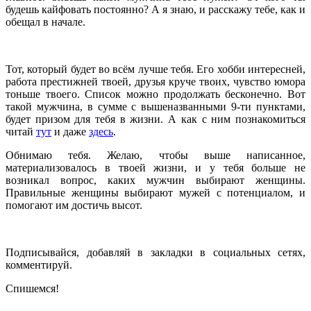
будешь кайфовать постоянно? А я знаю, и расскажу тебе, как и
обещал в начале.
Тот, который будет во всём лучше тебя. Его хобби интересней,
работа престижней твоей, друзья круче твоих, чувство юмора
тоньше твоего. Список можно продолжать бесконечно. Вот
такой мужчина, в сумме с вышеназванными 9-ти пунктами,
будет призом для тебя в жизни. А как с ним познакомиться
читай
тут
и даже
здесь
.
Обнимаю тебя. Желаю, чтобы выше написанное,
материализовалось в твоей жизни, и у тебя больше не
возникал вопрос, каких мужчин выбирают женщины.
Правильные женщины выбирают мужей с потенциалом, и
помогают им достичь высот.
Подписывайся, добавляй в закладки в социальных сетях,
комментируй.
Спишемся!