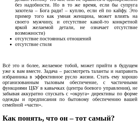
без надобности. Но в то же время, если бы супруга
захотела – Бога ради! – куплю, если ей по кайфу. Это
пример того как умная женщина, может влиять на
своего мужчину, и отсутствие какой-то конкретной
яркой желаемой детали, не означает отсутствие
возможности)
отсутствие постоянных отношений
отсутствие стиля
Всё это и более, желаемое тобой, может прийти в будущем
уже к вам вместе. Задача – рассмотреть таланты и направить
избранника в эффективное русло жизни. Стать ему хорошо
организованным тыловым обеспечение, с частичными
функциями ЦБУ в кавычках (центра боевого управления), не
забывая аккуратно спускать с «округа» директивы по форме
одежды и предписания по бытовому обеспечению вашей
семейной «части».
Как понять, что он – тот самый?