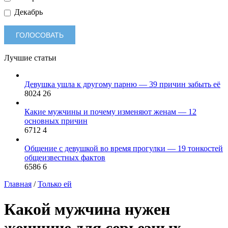
Декабрь
Лучшие статьи
Девушка ушла к другому парню — 39 причин забыть её
8024
26
Какие мужчины и почему изменяют женам — 12
основных причин
6712
4
Общение с девушкой во время прогулки — 19 тонкостей
общеизвестных фактов
6586
6
Главная
/
Только ей
Какой мужчина нужен
женщине для серьезных