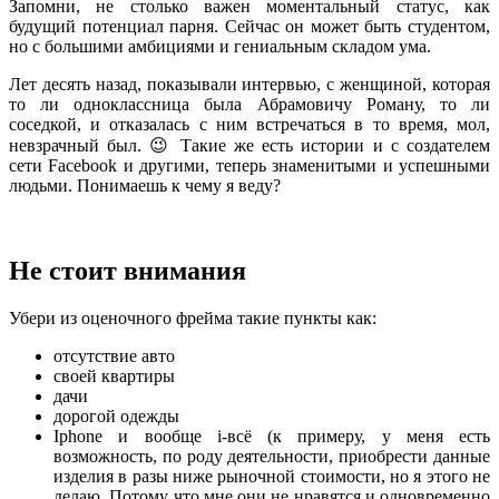
Запомни, не столько важен моментальный статус, как
будущий потенциал парня. Сейчас он может быть студентом,
но с большими амбициями и гениальным складом ума.
Лет десять назад, показывали интервью, с женщиной, которая
то ли одноклассница была Абрамовичу Роману, то ли
соседкой, и отказалась с ним встречаться в то время, мол,
невзрачный был. 😉 Такие же есть истории и с создателем
сети Facebook и другими, теперь знаменитыми и успешными
людьми. Понимаешь к чему я веду?
Не стоит внимания
Убери из оценочного фрейма такие пункты как:
отсутствие авто
своей квартиры
дачи
дорогой одежды
Iphone и вообще i-всё (к примеру, у меня есть
возможность, по роду деятельности, приобрести данные
изделия в разы ниже рыночной стоимости, но я этого не
делаю. Потому что мне они не нравятся и одновременно